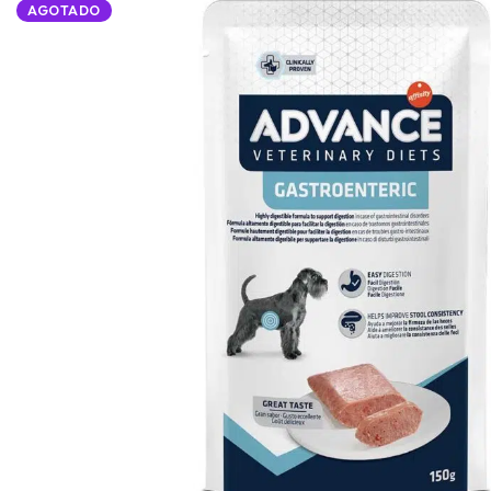
AGOTADO