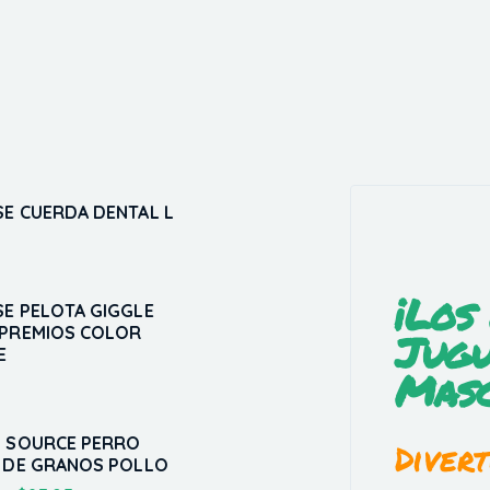
SE CUERDA DENTAL L
5
¡Los
SE PELOTA GIGGLE
 PREMIOS COLOR
Jugu
E
Masc
I SOURCE PERRO
Divert
E DE GRANOS POLLO