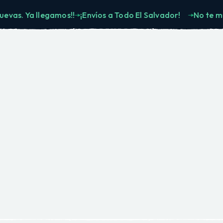
 Ya llegamos!!
¡Envíos a Todo El Salvador!
No te muevas.