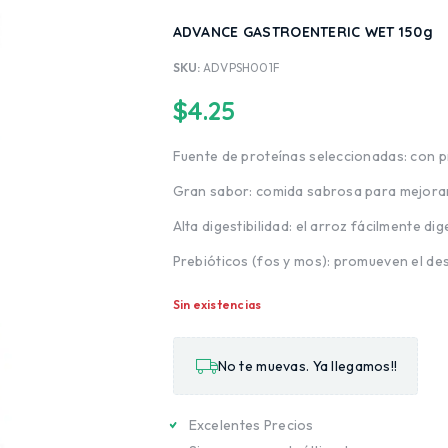
ADVANCE GASTROENTERIC WET 150g
SKU:
ADVPSH001F
$
4.25
Fuente de proteínas seleccionadas: con pr
Gran sabor: comida sabrosa para mejorar
Alta digestibilidad: el arroz fácilmente 
Prebióticos (fos y mos): promueven el desa
Sin existencias
No te muevas. Ya llegamos!!
Excelentes Precios