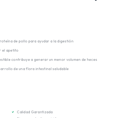
oteína de pollo para ayudar a la digestión
 el apetito
digestible contribuye a generar un menor volumen de heces
rrollo de una flora intestinal saludable
Calidad Garantizada