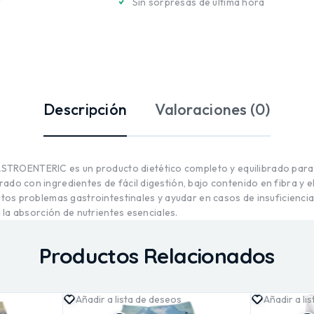
Sin sorpresas de última hora
Descripción
Valoraciones (0)
ROENTERIC es un producto dietético completo y equilibrado para
ado con ingredientes de fácil digestión, bajo contenido en fibra y 
ertos problemas gastrointestinales y ayudar en casos de insuficienci
a la absorción de nutrientes esenciales.
Productos Relacionados
Añadir a lista de deseos
Añadir a li