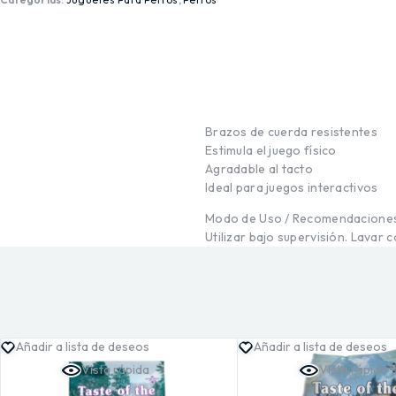
Brazos de cuerda resistentes
Estimula el juego físico
Agradable al tacto
Ideal para juegos interactivos
Modo de Uso / Recomendacione
Utilizar bajo supervisión. Lavar
Añadir a lista de deseos
Añadir a lista de deseos
Vista rápida
Vista rápida