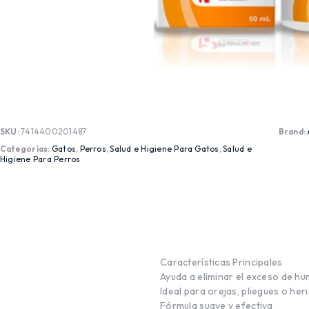
SKU:
7414400201487
Brand:
Categorías:
Gatos
,
Perros
,
Salud e Higiene Para Gatos
,
Salud e
Higiene Para Perros
Características Principales
Ayuda a eliminar el exceso de h
Ideal para orejas, pliegues o her
Fórmula suave y efectiva