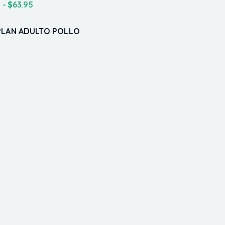
5
-
$
63.95
PLAN ADULTO POLLO