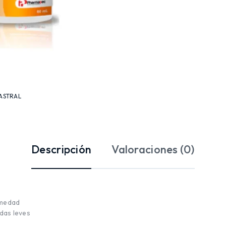
ASTRAL
Descripción
Valoraciones (0)
umedad
idas leves