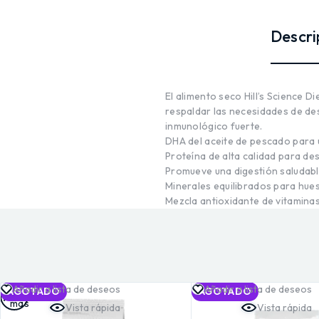
Descri
El alimento seco Hill’s Science 
respaldar las necesidades de des
inmunológico fuerte.
DHA del aceite de pescado para u
Proteína de alta calidad para d
Promueve una digestión saludabl
Minerales equilibrados para hues
Mezcla antioxidante de vitaminas
Leer
Añadir a lista de deseos
Añadir a lista de deseos
AGOTADO
AGOTADO
más
Vista rápida
Vista rápida