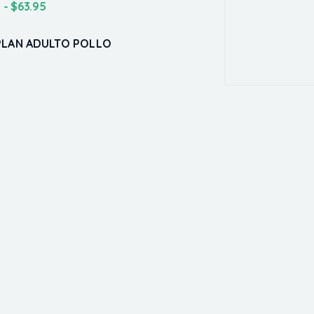
5
-
$
63.95
PLAN ADULTO POLLO