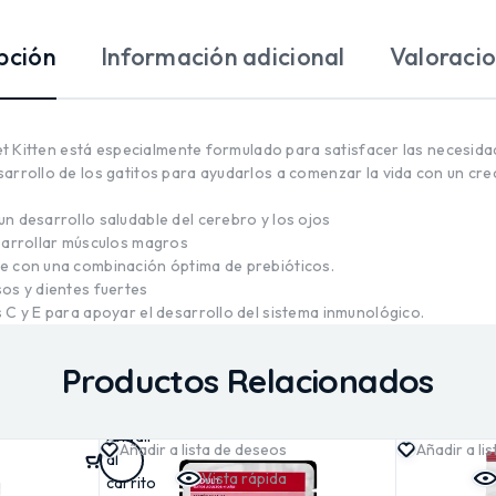
pción
Información adicional
Valoracio
Diet Kitten está especialmente formulado para satisfacer las necesida
arrollo de los gatitos para ayudarlos a comenzar la vida con un cre
n desarrollo saludable del cerebro y los ojos
esarrollar músculos magros
e con una combinación óptima de prebióticos.
os y dientes fuertes
 C y E para apoyar el desarrollo del sistema inmunológico.
Productos Relacionados
Añadir
Añadir a lista de deseos
Añadir a li
al
Vista rápida
carrito