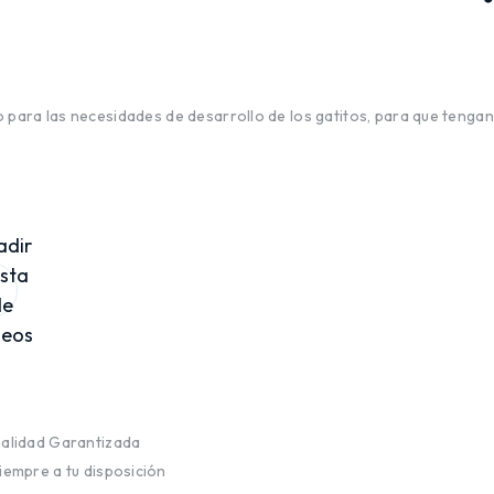
o para las necesidades de desarrollo de los gatitos, para que tengan
adir
ista
de
seos
alidad Garantizada
iempre a tu disposición