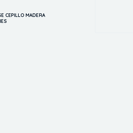
SE CEPILLO MADERA
NES