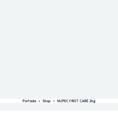
Portada
Shop
NUPEC FIRST CARE 2kg