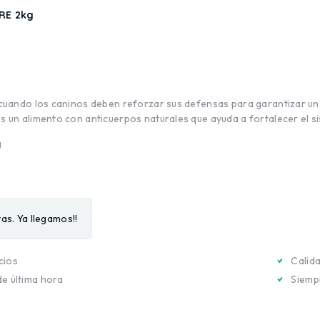
RE 2kg
cuando los caninos deben reforzar sus defensas para garantizar un 
 un alimento con anticuerpos naturales que ayuda a fortalecer el s
g
as. Ya llegamos!!
cios
Calid
de última hora
Siempr