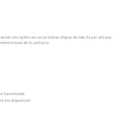
desarrollo óptimo en sus próximas etapas de vida. Es por ello que
istema inmune de tu cachorro.
ad Garantizada
e a tu disposición