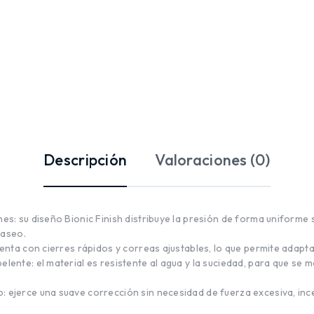
Descripción
Valoraciones (0)
es: su diseño Bionic Finish distribuye la presión de forma uniforme 
 paseo.
cuenta con cierres rápidos y correas ajustables, lo que permite adapt
lente: el material es resistente al agua y la suciedad, para que se m
: ejerce una suave corrección sin necesidad de fuerza excesiva, in