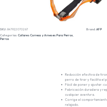
SKU:
847922070267
Brand:
AFP
Categorías:
Collares Correas y Arneses Para Perros
,
Perros
Reducción efectiva de tiron
perro de tirar y facilita el
Fácil de poner y ajustar: 
Fabricación duradera y repe
cualquier aventura.
Corrige el comportamiento
relajado.