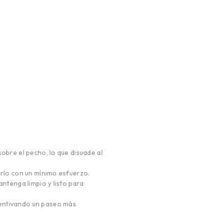
sobre el pecho, lo que disuade al
arlo con un mínimo esfuerzo.
antenga limpio y listo para
centivando un paseo más