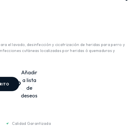
ra el lavado, desinfección y cicatrización de heridas para perro y
 infecciones cutáneas localizadas por heridas ó quemaduras y
Añadir
a lista
RRITO
de
deseos
Calidad Garantizada