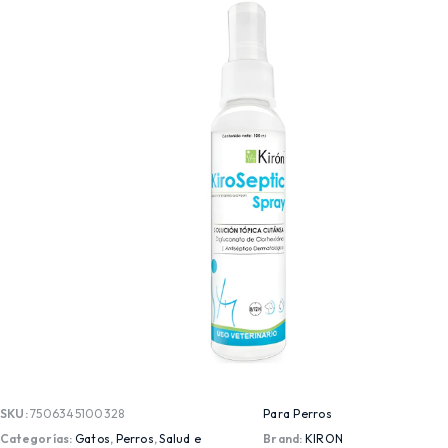
SKU:
7506345100328
Para Perros
Categorías:
Gatos
,
Perros
,
Salud e
Brand:
KIRON