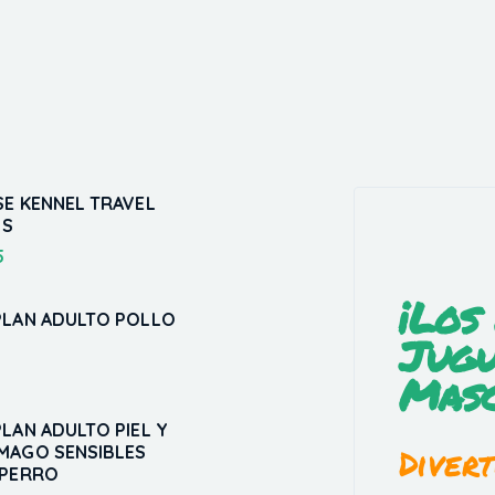
SE KENNEL TRAVEL
 S
5
¡Los
PLAN ADULTO POLLO
Jugu
Masc
LAN ADULTO PIEL Y
Divert
MAGO SENSIBLES
 PERRO